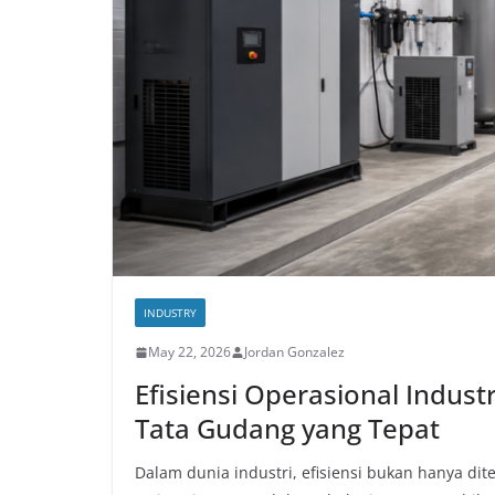
INDUSTRY
May 22, 2026
Jordan Gonzalez
Efisiensi Operasional Indust
Tata Gudang yang Tepat
Dalam dunia industri, efisiensi bukan hanya dit