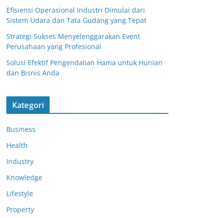
Efisiensi Operasional Industri Dimulai dari
Sistem Udara dan Tata Gudang yang Tepat
Strategi Sukses Menyelenggarakan Event
Perusahaan yang Profesional
Solusi Efektif Pengendalian Hama untuk Hunian
dan Bisnis Anda
Kategori
Business
Health
Industry
Knowledge
Lifestyle
Property