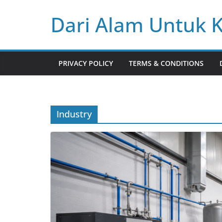
Skip
Dari Alam Untuk 
to
content
PRIVACY POLICY
TERMS & CONDITIONS
Industry