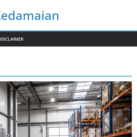
Kedamaian
DISCLAIMER