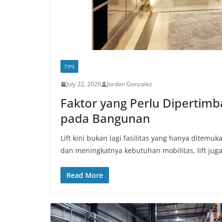
TIPS
July 22, 2026
Jordan Gonzalez
Faktor yang Perlu Dipertim
pada Bangunan
Lift kini bukan lagi fasilitas yang hanya ditem
dan meningkatnya kebutuhan mobilitas, lift jug
Read More