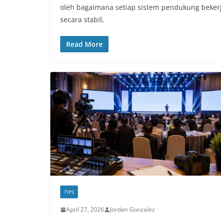
oleh bagaimana setiap sistem pendukung beker
secara stabil,
Read More
TIPS
April 27, 2026
Jordan Gonzalez