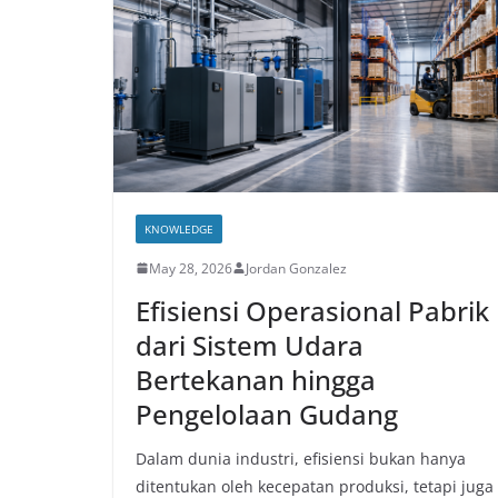
KNOWLEDGE
May 28, 2026
Jordan Gonzalez
Efisiensi Operasional Pabrik
dari Sistem Udara
Bertekanan hingga
Pengelolaan Gudang
Dalam dunia industri, efisiensi bukan hanya
ditentukan oleh kecepatan produksi, tetapi juga