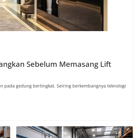
bangkan Sebelum Memasang Lift
ukan pada gedung bertingkat. Seiring berkembangnya teknologi
a