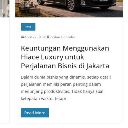
TRAVEL
April 22, 2026
Jordan Gonzalez
Keuntungan Menggunakan
Hiace Luxury untuk
Perjalanan Bisnis di Jakarta
Dalam dunia bisnis yang dinamis, setiap detail
perjalanan memiliki peran penting dalam
menunjang produktivitas. Tidak hanya soal
ketepatan waktu, tetapi
Read More