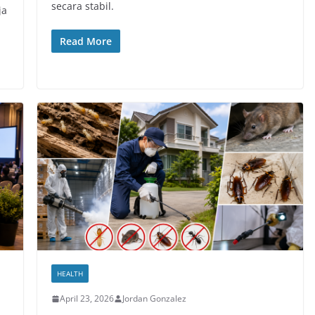
secara stabil.
ja
Read More
HEALTH
April 23, 2026
Jordan Gonzalez