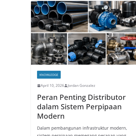
KNOWLEDGE
April 10, 2026
Jordan Gonzalez
Peran Penting Distributor
dalam Sistem Perpipaan
Modern
Dalam pembangunan infrastruktur modern,
sistem perpipaan memegang peranan yang