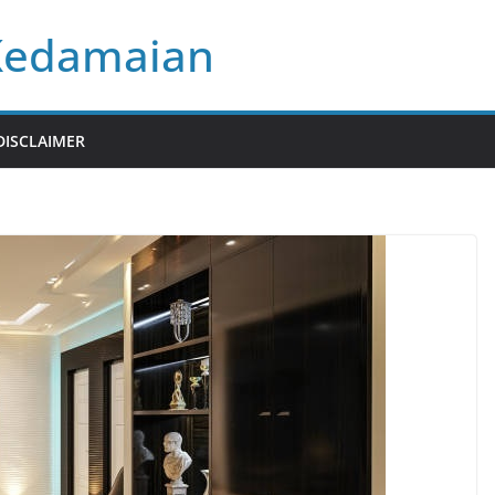
Kedamaian
DISCLAIMER