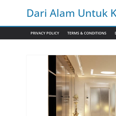
Skip
Dari Alam Untuk 
to
content
PRIVACY POLICY
TERMS & CONDITIONS