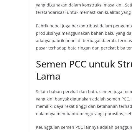
yang digunakan dalam konstruksi masa kini. Set
terstandarisasi untuk memastikan kualitas yang
Pabrik hebel juga berkontribusi dalam pengemb
produksinya menggunakan bahan baku yang dapa
adanya pabrik hebel di berbagai daerah, termas
pasar terhadap bata ringan dan perekat bisa te
Semen PCC untuk Str
Lama
Selain bahan perekat dan bata, semen juga memi
yang kini banyak digunakan adalah semen PCC.
memiliki daya rekat tinggi dan ketahanan terh
dalamnya membantu mengurangi porositas, sehi
Keunggulan semen PCC lainnya adalah pengguna