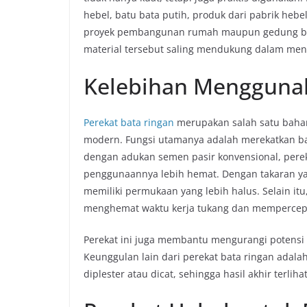
hebel, batu bata putih, produk dari pabrik heb
proyek pembangunan rumah maupun gedung bert
material tersebut saling mendukung dalam menc
Kelebihan Menggunak
Perekat bata ringan
merupakan salah satu bahan 
modern. Fungsi utamanya adalah merekatkan ba
dengan adukan semen pasir konvensional, pereka
penggunaannya lebih hemat. Dengan takaran yan
memiliki permukaan yang lebih halus. Selain it
menghemat waktu kerja tukang dan mempercepa
Perekat ini juga membantu mengurangi potensi re
Keunggulan lain dari perekat bata ringan ada
diplester atau dicat, sehingga hasil akhir terliha