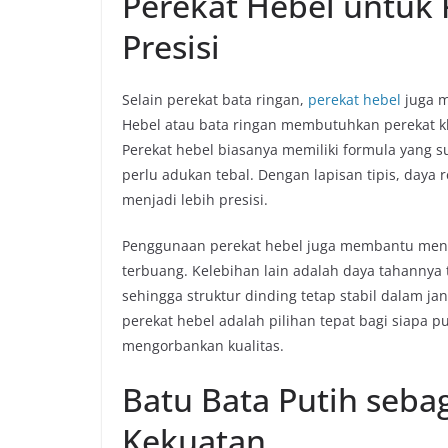
Perekat Hebel untuk
Presisi
Selain perekat bata ringan,
perekat hebel
juga m
Hebel atau bata ringan membutuhkan perekat 
Perekat hebel biasanya memiliki formula yan
perlu adukan tebal. Dengan lapisan tipis, daya r
menjadi lebih presisi.
Penggunaan perekat hebel juga membantu mengu
terbuang. Kelebihan lain adalah daya tahanny
sehingga struktur dinding tetap stabil dalam ja
perekat hebel adalah pilihan tepat bagi siapa
mengorbankan kualitas.
Batu Bata Putih sebag
Kekuatan