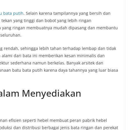
u bata putih
. Selain karena tampilannya yang bersih dan
 tekan yang tinggi dan bobot yang lebih ringan
nya yang ringan membuatnya mudah dipasang dan membantu
seluruhan.
ang rendah, sehingga lebih tahan terhadap lembap dan tidak
h alami dari bata ini memberikan kesan minimalis dan
ektur sederhana namun berkelas. Banyak arsitek dan
naan batu bata putih karena daya tahannya yang luar biasa
dalam Menyediakan
an efisien seperti hebel membuat peran pabrik hebel
duksi dan distribusi berbagai jenis bata ringan dan perekat