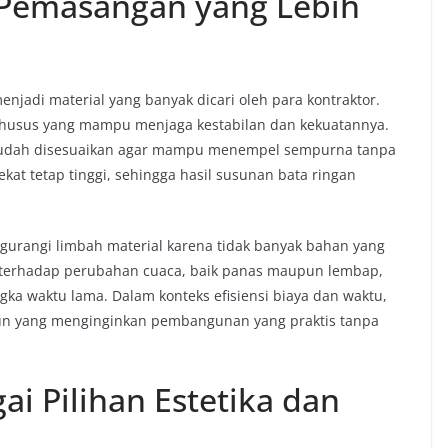
 Pemasangan yang Lebih
enjadi material yang banyak dicari oleh para kontraktor.
khusus yang mampu menjaga kestabilan dan kekuatannya.
g sudah disesuaikan agar mampu menempel sempurna tanpa
ekat tetap tinggi, sehingga hasil susunan bata ringan
rangi limbah material karena tidak banyak bahan yang
a terhadap perubahan cuaca, baik panas maupun lembap,
ngka waktu lama. Dalam konteks efisiensi biaya dan waktu,
 pun yang menginginkan pembangunan yang praktis tanpa
ai Pilihan Estetika dan