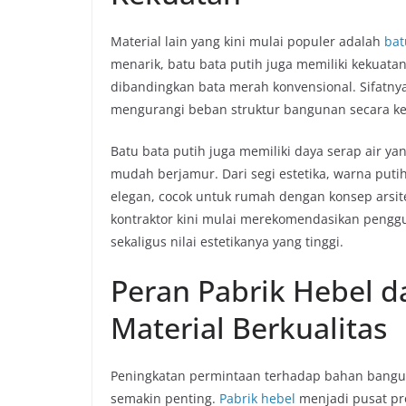
Material lain yang kini mulai populer adalah
bat
menarik, batu bata putih juga memiliki kekuatan
dibandingkan bata merah konvensional. Sifat
mengurangi beban struktur bangunan secara ke
Batu bata putih juga memiliki daya serap air y
mudah berjamur. Dari segi estetika, warna puti
elegan, cocok untuk rumah dengan konsep arsit
kontraktor kini mulai merekomendasikan penggu
sekaligus nilai estetikanya yang tinggi.
Peran Pabrik Hebel 
Material Berkualitas
Peningkatan permintaan terhadap bahan bangun
semakin penting.
Pabrik hebel
menjadi pusat pro