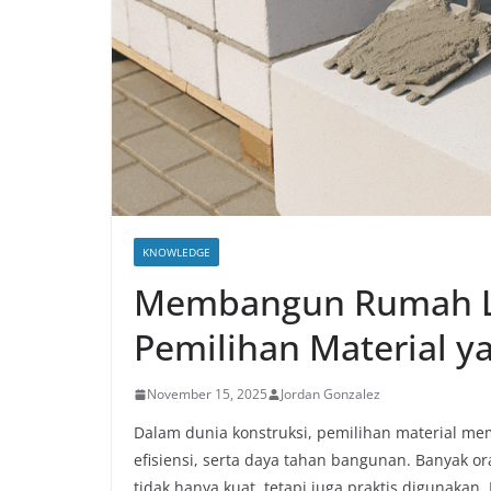
KNOWLEDGE
Membangun Rumah Le
Pemilihan Material y
November 15, 2025
Jordan Gonzalez
Dalam dunia konstruksi, pemilihan material me
efisiensi, serta daya tahan bangunan. Banyak 
tidak hanya kuat, tetapi juga praktis digunakan.