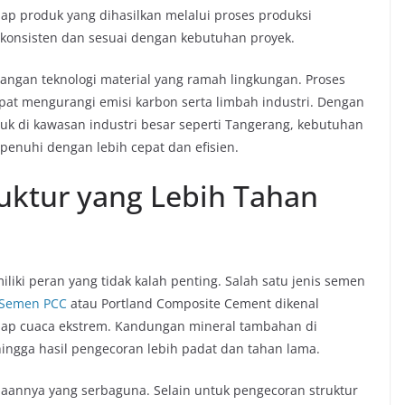
iap produk yang dihasilkan melalui proses produksi
 konsisten dan sesuai dengan kebutuhan proyek.
angan teknologi material yang ramah lingkungan. Proses
t mengurangi emisi karbon serta limbah industri. Dengan
uk di kawasan industri besar seperti Tangerang, kebutuhan
rpenuhi dengan lebih cepat dan efisien.
uktur yang Lebih Tahan
liki peran yang tidak kalah penting. Salah satu jenis semen
Semen PCC
atau Portland Composite Cement dikenal
adap cuaca ekstrem. Kandungan mineral tambahan di
ngga hasil pengecoran lebih padat dan tahan lama.
annya yang serbaguna. Selain untuk pengecoran struktur