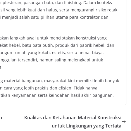
 plesteran, pasangan bata, dan finishing. Dalam konteks
yang lebih kuat dan halus, serta mengurangi risiko retak
i menjadi salah satu pilihan utama para kontraktor dan
akan langkah awal untuk menciptakan konstruksi yang
rekat hebel, batu bata putih, produk dari pabrik hebel, dan
ngun rumah yang kokoh, estetis, serta hemat biaya.
unggulan tersendiri, namun saling melengkapi untuk
a.
 material bangunan, masyarakat kini memiliki lebih banyak
ara yang lebih praktis dan efisien. Tidak hanya
ikan kenyamanan serta keindahan hasil akhir bangunan.
n
Kualitas dan Ketahanan Material Konstruksi
untuk Lingkungan yang Tertata