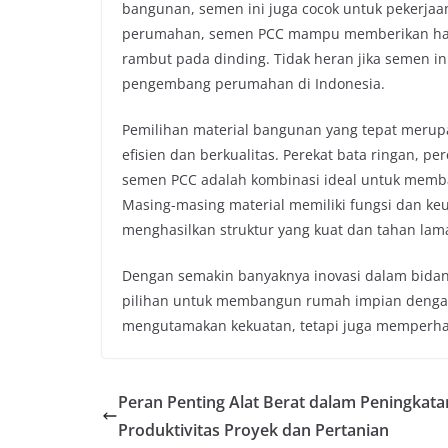
bangunan, semen ini juga cocok untuk pekerjaan
perumahan, semen PCC mampu memberikan hasil 
rambut pada dinding. Tidak heran jika semen in
pengembang perumahan di Indonesia.
Pemilihan material bangunan yang tepat merup
efisien dan berkualitas. Perekat bata ringan, pe
semen PCC adalah kombinasi ideal untuk memba
Masing-masing material memiliki fungsi dan ke
menghasilkan struktur yang kuat dan tahan lam
Dengan semakin banyaknya inovasi dalam bidang
pilihan untuk membangun rumah impian dengan c
mengutamakan kekuatan, tetapi juga memperhat
Peran Penting Alat Berat dalam Peningkata
Produktivitas Proyek dan Pertanian