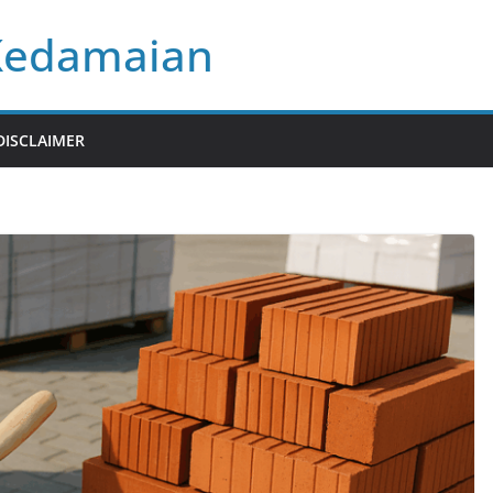
Kedamaian
DISCLAIMER