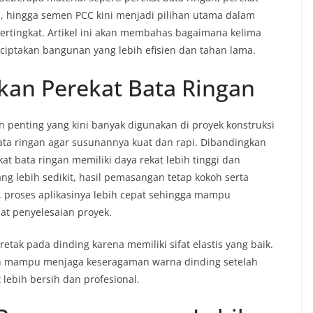
el, hingga semen PCC kini menjadi pilihan utama dalam
ingkat. Artikel ini akan membahas bagaimana kelima
iptakan bangunan yang lebih efisien dan tahan lama.
an Perekat Bata Ringan
penting yang kini banyak digunakan di proyek konstruksi
ta ringan agar susunannya kuat dan rapi. Dibandingkan
t bata ringan memiliki daya rekat lebih tinggi dan
g lebih sedikit, hasil pemasangan tetap kokoh serta
u, proses aplikasinya lebih cepat sehingga mampu
t penyelesaian proyek.
tak pada dinding karena memiliki sifat elastis yang baik.
lah mampu menjaga keseragaman warna dinding setelah
t lebih bersih dan profesional.