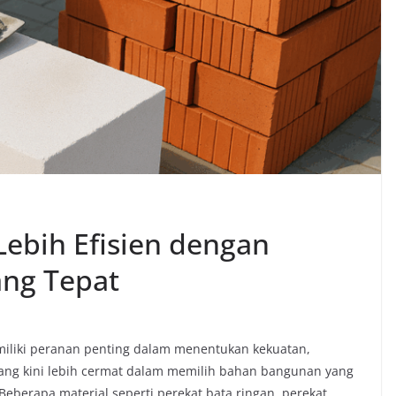
bih Efisien dengan
ang Tepat
miliki peranan penting dalam menentukan kekuatan,
orang kini lebih cermat dalam memilih bahan bangunan yang
 Beberapa material seperti perekat bata ringan, perekat