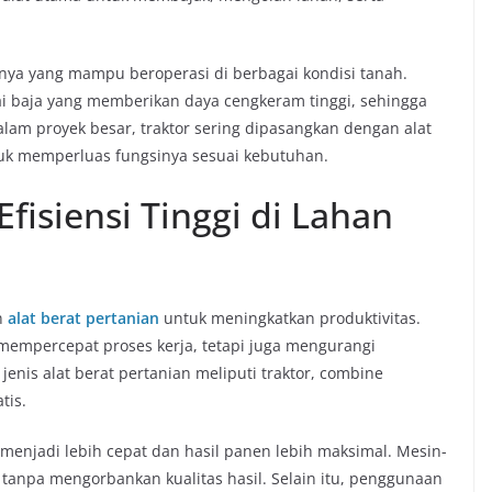
nya yang mampu beroperasi di berbagai kondisi tanah.
ai baja yang memberikan daya cengkeram tinggi, sehingga
alam proyek besar, traktor sering dipasangkan dengan alat
ntuk memperluas fungsinya sesuai kebutuhan.
Efisiensi Tinggi di Lahan
n
alat berat pertanian
untuk meningkatkan produktivitas.
a mempercepat proses kerja, tetapi juga mengurangi
enis alat berat pertanian meliputi traktor, combine
tis.
menjadi lebih cepat dan hasil panen lebih maksimal. Mesin-
tanpa mengorbankan kualitas hasil. Selain itu, penggunaan