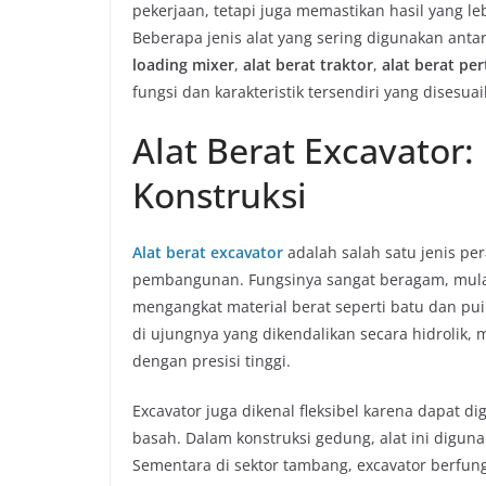
pekerjaan, tetapi juga memastikan hasil yang l
Beberapa jenis alat yang sering digunakan anta
loading mixer
,
alat berat traktor
,
alat berat pe
fungsi dan karakteristik tersendiri yang dises
Alat Berat Excavator:
Konstruksi
Alat berat excavator
adalah salah satu jenis pe
pembangunan. Fungsinya sangat beragam, mulai
mengangkat material berat seperti batu dan pu
di ujungnya yang dikendalikan secara hidrolik
dengan presisi tinggi.
Excavator juga dikenal fleksibel karena dapat 
basah. Dalam konstruksi gedung, alat ini digun
Sementara di sektor tambang, excavator berfun