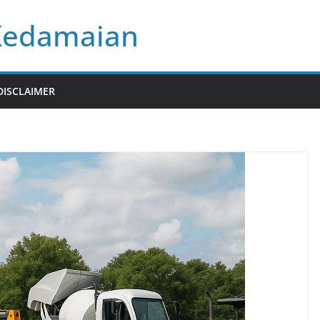
Kedamaian
DISCLAIMER