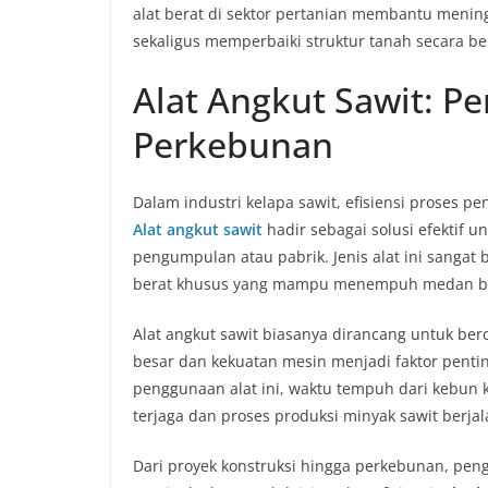
alat berat di sektor pertanian membantu mening
sekaligus memperbaiki struktur tanah secara be
Alat Angkut Sawit: P
Perkebunan
Dalam industri kelapa sawit, efisiensi proses 
Alat angkut sawit
hadir sebagai solusi efektif
pengumpulan atau pabrik. Jenis alat ini sangat 
berat khusus yang mampu menempuh medan be
Alat angkut sawit biasanya dirancang untuk berop
besar dan kekuatan mesin menjadi faktor penti
penggunaan alat ini, waktu tempuh dari kebun k
terjaga dan proses produksi minyak sawit berjal
Dari proyek konstruksi hingga perkebunan, pen