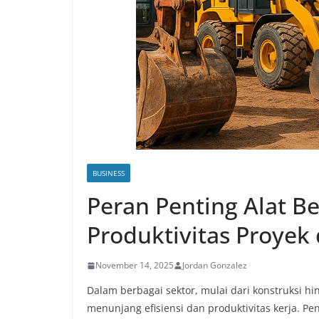
BUSINESS
Peran Penting Alat B
Produktivitas Proyek
November 14, 2025
Jordan Gonzalez
Dalam berbagai sektor, mulai dari konstruksi h
menunjang efisiensi dan produktivitas kerja. P