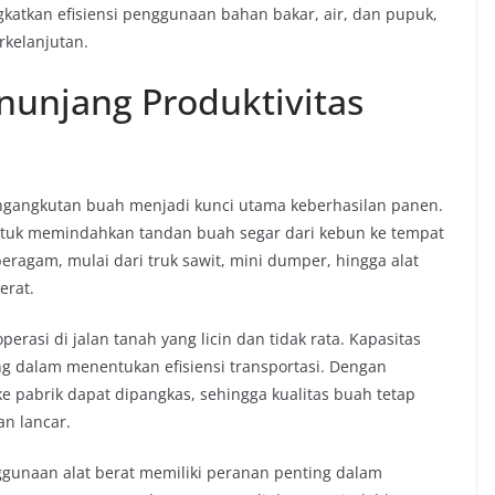
katkan efisiensi penggunaan bahan bakar, air, dan pupuk,
rkelanjutan.
enunjang Produktivitas
pengangkutan buah menjadi kunci utama keberhasilan panen.
 untuk memindahkan tandan buah segar dari kebun ke tempat
beragam, mulai dari truk sawit, mini dumper, hingga alat
rat.
erasi di jalan tanah yang licin dan tidak rata. Kapasitas
ng dalam menentukan efisiensi transportasi. Dengan
e pabrik dapat dipangkas, sehingga kualitas buah tetap
an lancar.
ggunaan alat berat memiliki peranan penting dalam