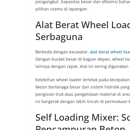
pengangkut. Kapasitas besar dan efisiensi baha
pilihan utama di lapangan.
Alat Berat Wheel Loa
Serbaguna
Berbeda dengan excavator,
alat berat wheel lo
Dengan bucket besar di bagian depan, wheel lo
lainnya dengan cepat. Alat ini sering digunakan
Kelebihan wheel loader terletak pada kecepatann
Mesin bertenaga besar dan sistem hidrolik yang
pengisian truk atau pengelolaan material di are
ini bergerak dengan lebih lincah di permukaan 
Self Loading Mixer: So
Pencampuran Beton