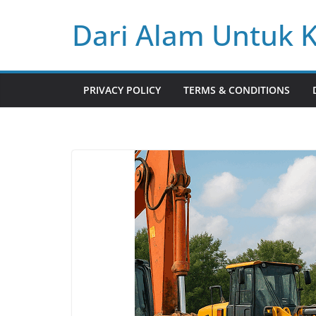
Skip
Dari Alam Untuk 
to
content
PRIVACY POLICY
TERMS & CONDITIONS