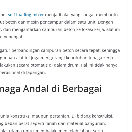
ton,
self loading mixer
menjadi alat yang sangat membantu.
ut beton dan mesin pencampur dalam satu unit. Dengan
dan mengantarkan campuran beton ke lokasi kerja, alat ini
gga menengah.
gatur perbandingan campuran beton secara tepat, sehingga
nggunaan alat ini juga mengurangi kebutuhan tenaga kerja
akukan secara otomatis di dalam drum. Hal ini tidak hanya
erasional di lapangan.
enaga Andal di Berbagai
unia konstruksi maupun pertanian. Di bidang konstruksi,
g beban berat seperti tanah dan material bangunan.
i alat utama untuk membajak, mengolah lahan, serta