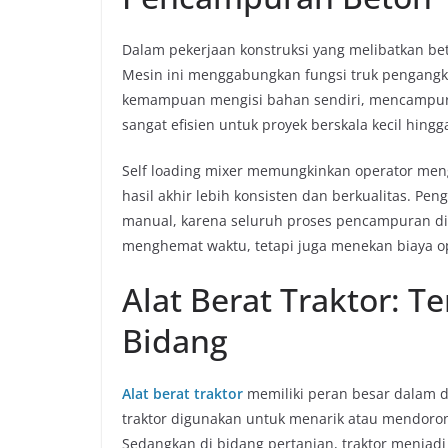
Dalam pekerjaan konstruksi yang melibatkan be
Mesin ini menggabungkan fungsi truk pengangk
kemampuan mengisi bahan sendiri, mencampur, 
sangat efisien untuk proyek berskala kecil hin
Self loading mixer memungkinkan operator men
hasil akhir lebih konsisten dan berkualitas. Pe
manual, karena seluruh proses pencampuran dil
menghemat waktu, tetapi juga menekan biaya op
Alat Berat Traktor: T
Bidang
Alat berat traktor
memiliki peran besar dalam d
traktor digunakan untuk menarik atau mendoron
Sedangkan di bidang pertanian, traktor menjad