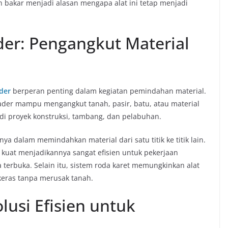
n bakar menjadi alasan mengapa alat ini tetap menjadi
der: Pengangkut Material
ader
berperan penting dalam kegiatan pemindahan material.
ader mampu mengangkut tanah, pasir, batu, atau material
 di proyek konstruksi, tambang, dan pelabuhan.
ya dalam memindahkan material dari satu titik ke titik lain.
 kuat menjadikannya sangat efisien untuk pekerjaan
a terbuka. Selain itu, sistem roda karet memungkinkan alat
keras tanpa merusak tanah.
lusi Efisien untuk