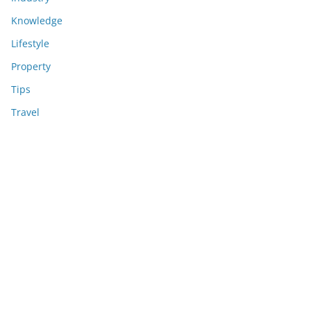
Knowledge
Lifestyle
Property
Tips
Travel
Nonton Anime
MerahPutih88
Situs Slot Deposit 5k
Situs Slot Deposit Qris
Anichin
Motorbalap.id
Okekios